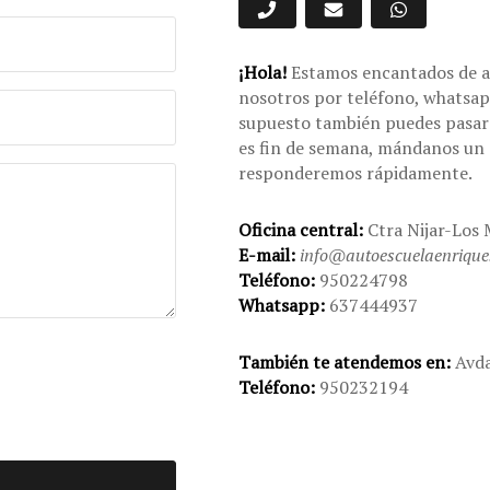
¡Hola!
Estamos encantados de a
nosotros por teléfono, whatsapp
supuesto también puedes pasar 
es fin de semana, mándanos un e
responderemos rápidamente.
Oficina central:
Ctra Nijar-Los 
E-mail:
info@autoescuelaenrique
Teléfono:
950224798
Whatsapp:
637444937
También te atendemos en:
Avda
Teléfono:
950232194