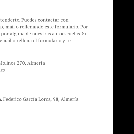
tenderte. Puedes contactar con
, mail o rellenando este formulario. Por
por alguna de nuestras autoescuelas. Si
mail o rellena el formulario y te
Molinos 270, Almería
.es
. Federico García Lorca, 98, Almería