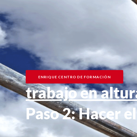
ENRIQUE CENTRO DE FORMACIÓN
trabajo en altur
Paso 2: Hacer el