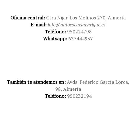
Oficina central:
Ctra Nijar-Los Molinos 270, Almería
E-mail:
info@autoescuelaenrique.es
Teléfono:
950224798
Whatsapp:
637444937
También te atendemos en:
Avda. Federico García Lorca,
98, Almería
Teléfono:
950232194