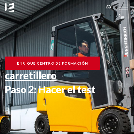
ENRIQUE CENTRO DE FORMACIÓN
carretillero
Paso 2: Hacer el test