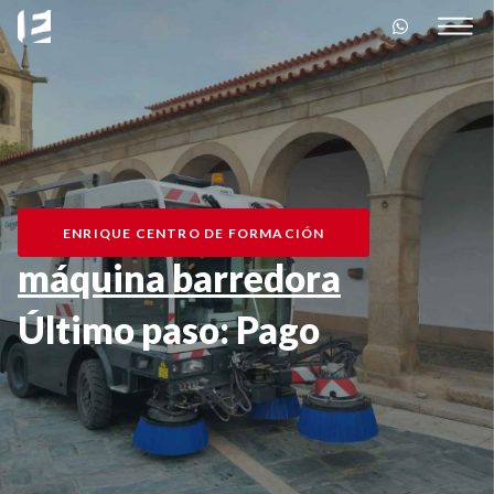
ENRIQUE CENTRO DE FORMACIÓN
máquina barredora
Último paso: Pago