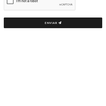
ENVIAR
COPYRIGHT © 2022 ENRIQUE CENTRO DE FORMACIÓN