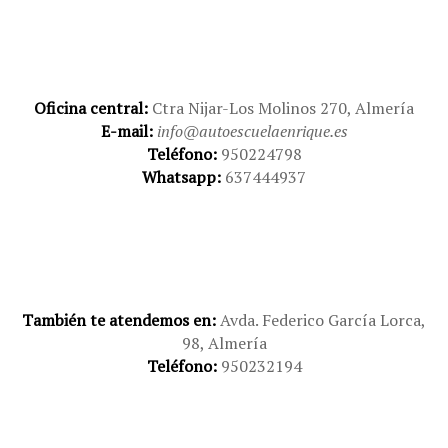
Oficina central:
Ctra Nijar-Los Molinos 270, Almería
E-mail:
info@autoescuelaenrique.es
Teléfono:
950224798
Whatsapp:
637444937
También te atendemos en:
Avda. Federico García Lorca,
98, Almería
Teléfono:
950232194